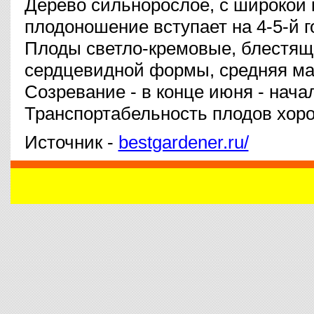
Дерево сильнорослое, с широкой 
плодоношение вступает на 4-5-й г
Плоды светло-кремовые, блестящи
сердцевидной формы, средняя мас
Созревание - в конце июня - нача
Транспортабельность плодов хор
Источник -
bestgardener.ru/