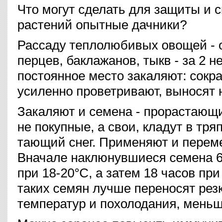
Что могут сделать для защиты и 
растений опытные дачники?
Рассаду теплолюбивых овощей - о
перцев, баклажанов, тыкв - за 2 н
постоянное место закаляют: сокр
усиленно проветривают, выносят 
Закаляют и семена - прорастающи
не покупные, а свои, кладут в тря
тающий снег. Применяют и перем
Вначале наклюнувшиеся семена 6 
при 18-20°С, а затем 18 часов при
таких семян лучше переносят рез
температур и похолодания, меньш