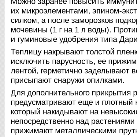
Можно заранее повысить иммунит
их микроэлементами, эпином-экст
силком, а после заморозков подк
мочевины (1 г на 1 л воды). Прот
и гуминовые удобрения типа Дари
Теплицу накрывают толстой пленк
исключить парусность, ее прижим
лентой, герметично заделывают в
присыпают снаружи опилками.
Для дополнительного прикрытия 
предусматривают еще и плотный 
который накидывают на невысоки
непосредственно над растениями 
прижимают металлическими прут